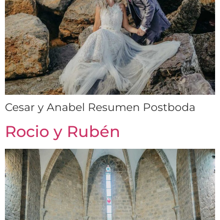
Cesar y Anabel Resumen Postboda
Rocio y Rubén